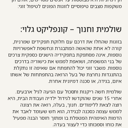
משקפות מצבים טיפוסיים לזוגות הפונים לטיפול זוגי:
שולמית וחנוך – קונפליקט גלוי:
בזוגות שהחלו את דרכם עם חלוקת תפקידים שמרנית,
קורה לא אחת שהאשה המתבגרת ונחשפת לאפשרויות
נוספות, אינה מסתפקת בתפקידיה הישנים כספקית צרכים
של בני המשפחה, ושואפת לממש את כישוריה בדרכים
נוספות. משבר זוגי יכול להתפתח אם שאיפה זו נתקלת
בהתנגדות נחרצת של בעל הרואה בהתפתחות של אשתו
איום, בגידה, או סכנה דמיונית אחרת.
שולמית חשה ריקנות ותסכול עם הגיעה לגיל ארבעים.
אחרי 15 שנים שהוקדשו לגידול ילדיה ועבודת הבית, היא
רוצה לצאת ללימודים. חנוך, בעלה, רואה את רצונה
לממש עצמה כסכנה לבגידה, הוא חש שעומד לאבד את
הדמות האימהית המטפלת בו ומתוך חוסר הבנה מפעיל
את כוחו וסמכותו כדי לעצור בעדה.