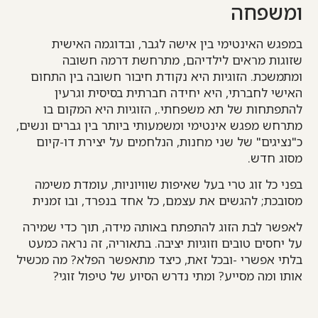
ומשפחה
במפגש האינטימי בין אישה לגבר, ובדוגמה האישית
שזוגות מראים לילדיהם, מתרחשת דרמה חשובה
ומתמשכת. הזוגיות היא נקודת חיבור חשובה בין התחום
האישי לחברתי, היא יחידה חברתית בסיסית וגרעין
להתפתחות של תא משפחתי., הזוגיות היא המקום בו
מתרחש מפגש אינטימי ומשמעותי ביותר בין גברים ונשים,
כ"נציגים" של שני מחנות, הנלחמים על יצירת דו-קיום
מסוג חדש.
בפני כל זוג טרי בעל שאיפות שוויוניות, עומדת משימה
מסובכת; להגשים את עצמם, כל אחד בנפרד, ובו זמנית
לאפשר לבת הזוג להתפתח באותה מידה, תוך כדי שמירה
על יחסים טובים וזוגיות יציבה. בתאוריה, זה נראה כמעט
בלתי אפשרי -ובכל זאת, כיצד מתאפשר הפלא? מה מכשיל
אותו ומה מסייע? ומתי נדרש הסיוע של טיפול זוגי?