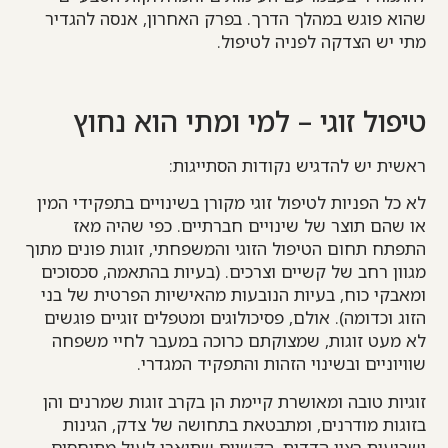
שהוא פוגש במהלך הדרך. בפרק האחרון, אנסה להגדיר
מתי יש הצדקה לפניה לטיפול.
טיפול זוגי – למי ומתי הוא נחוץ
ראשית יש להדגיש נקודות הסתייגות:
לא כל הפניות לטיפול זוגי מקורן בשינויים בתפקידי המין
או שהם תוצר של שינויים חברתיים. כפי שהיה מאז
התפתח תחום הטיפול הזוגי והמשפחתי, זוגות פונים מתוך
מגוון רחב של קשיים וצרכים. (בעיות בהתאמה, סכסוכים
ומאבקי כוח, בעיות הנובעות מהאישיות הפרטית של בני
הזוג וכדומה). אולם, פסיכולוגים ומטפלים זוגיים פוגשים
לא מעט זוגות, שמצוקתם כרוכה במעבר לחיי משפחה
שוויוניים ובשינוי הזהות והתפקיד המגדרי.
זוגיות טובה ומאושרת קיימת הן בקרב זוגות שמרנים והן
בזוגות מודרנים, ומתבטאת בתחושה של צדק, הגינות
ושביעות רצון הדדית. הקשיים שתוארו לעיל מתיחסים