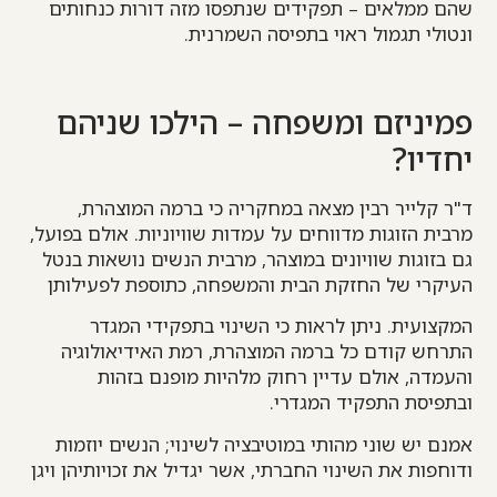
שהם ממלאים – תפקידים שנתפסו מזה דורות כנחותים
ונטולי תגמול ראוי בתפיסה השמרנית.
פמיניזם ומשפחה – הילכו שניהם
יחדיו?
ד"ר קלייר רבין מצאה במחקריה כי ברמה המוצהרת,
מרבית הזוגות מדווחים על עמדות שוויוניות. אולם בפועל,
גם בזוגות שוויונים במוצהר, מרבית הנשים נושאות בנטל
העיקרי של החזקת הבית והמשפחה, כתוספת לפעילותן
המקצועית. ניתן לראות כי השינוי בתפקידי המגדר
התרחש קודם כל ברמה המוצהרת, רמת האידיאולוגיה
והעמדה, אולם עדיין רחוק מלהיות מופנם בזהות
ובתפיסת התפקיד המגדרי.
אמנם יש שוני מהותי במוטיבציה לשינוי; הנשים יוזמות
ודוחפות את השינוי החברתי, אשר יגדיל את זכויותיהן ויגן