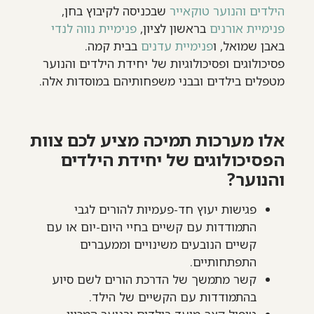
הילדים והנוער טוקאייר
שבכניסה לקיבוץ בחן,
פנימיית אורנים
בראשון לציון,
פנימיית נווה לנדי
באבן שמואל, ו
פנימיית עדנים
בבית קמה.
פסיכולוגים ופסיכולוגיות של יחידת הילדים והנוער
מטפלים בילדים ובבני משפחותיהם במוסדות אלה.
אלו מערכות תמיכה מציע לכם צוות
הפסיכולוגים של יחידת הילדים
והנוער?
פגישות יעוץ חד-פעמיות להורים לגבי
התמודדות עם קשיים בחיי היום-יום או עם
קשיים הנובעים משינויים וממעברים
התפתחותיים.
קשר מתמשך של הדרכת הורים לשם סיוע
בהתמודדות עם הקשיים של הילד.