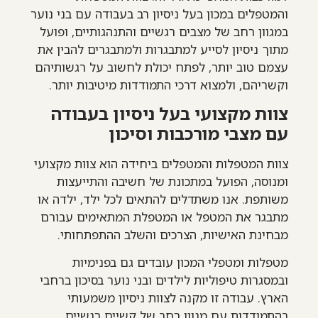
והמטפלים במכון בעל ניסיון רב בעבודה עם בני נוער
במגוון רחב של מצבים רגשיים והתנהגותיים, ופועל
מתוך ניסיון לסייע למתבגרות ולמתבגרים להבין את
עצמם טוב יותר, לפתח יכולת לחשוב על רגשותיהם
וקשריהם, ולמצוא דרכי התמודדות מיטיבות יותר.
צוות מקצועי בעל ניסיון בעבודה
עם מצבי מורכבות וסיכון
צוות המטפלות והמטפלים ביחידה הוא צוות מקצועי
ומנוסה, הפועל במתכונת של חשיבה והתייעצות
משותפת. אנו משתדלים להתאים לכל ילד, ילדה או
מתבגר את המטפל או המטפלת המתאימים עבורם
מבחינת האישיות, הצרכים והשלב ההתפתחותי.
מטפלות ומטפלי המכון עובדים גם בפנימיות
ובמסגרות טיפוליות לילדים ובני נוער בסיכון ברחבי
הארץ. עבודה זו מקנה לצוות ניסיון משמעותי
בהתמודדות עם מגוון רחב של קשיים רגשיים,