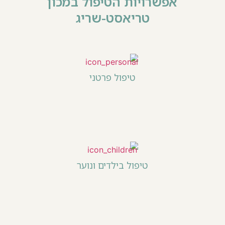
אפשרויות הטיפול במכון
טריאסט-שריג
טיפול פרטני
טיפול בילדים ונוער