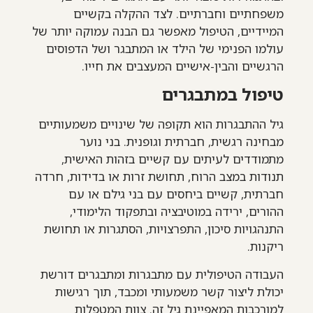
משפחתיים וחברתיים. לצד ההקלה בקשיים
המיידיים, הטיפול מאפשר גם הבנה עמוקה יותר של
עולמו הפנימי של הילד או המתבגר ושל הדפוסים
הרגשיים והבין-אישיים המעצבים את חייו.
טיפול במתבגרים
גיל ההתבגרות הוא תקופה של שינויים משמעותיים
מבחינה רגשית, חברתית וגופנית. בני נוער
מתמודדים לעיתים עם קשיים בזהות האישית,
תנודות במצב הרוח, תחושת זרות או בדידות, חרדה
חברתית, קשיים ביחסים עם בני גילם או עם
ההורים, ירידה במוטיבציה ובתפקוד הלימודי,
התנהגויות סיכון, התפרצויות, הסתגרות או תחושת
ריקנות.
העבודה הטיפולית עם מתבגרות ומתבגרים דורשת
יכולת ליצור קשר משמעותי ומכבד, תוך רגישות
למורכבות המאפיינת גיל זה. צוות המטפלות